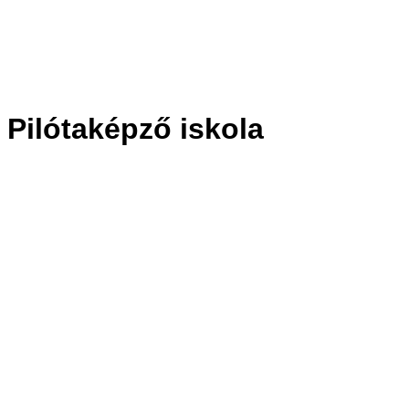
Pilótaképző iskola