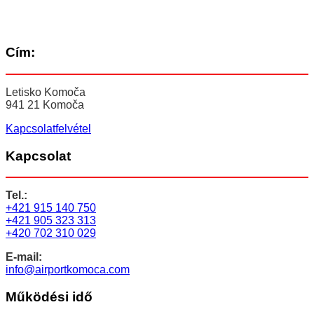
Cím:
Letisko Komoča
941 21 Komoča
Kapcsolatfelvétel
Kapcsolat
Tel.:
+421 915 140 750
+421 905 323 313
+420 702 310 029
E-mail:
info@airportkomoca.com
Működési idő