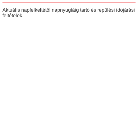
Aktuális napfelkeltétől napnyugtáig tartó és repülési időjárási
feltételek.